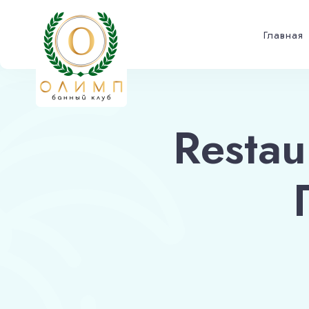
Главная
Restau