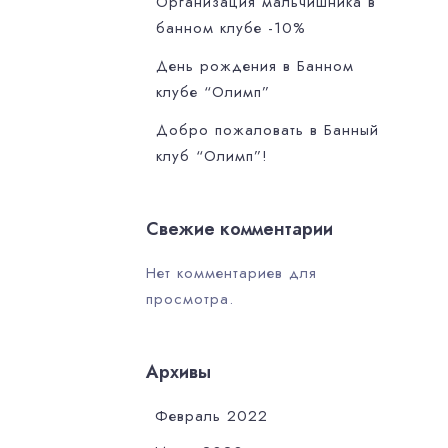
Организация мальчишника в
банном клубе -10%
День рождения в Банном
клубе “Олимп”
Добро пожаловать в Банный
клуб “Олимп”!
Свежие комментарии
Нет комментариев для
просмотра.
Архивы
Февраль 2022