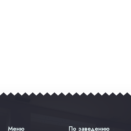
Меню
По заведению