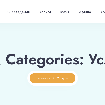
По будням с 10.00 до 17.00 третий час в подарок!
О заведении
Услуги
Кухня
Афиша
Ко
 Categories:
Ус
Главная
Услуги