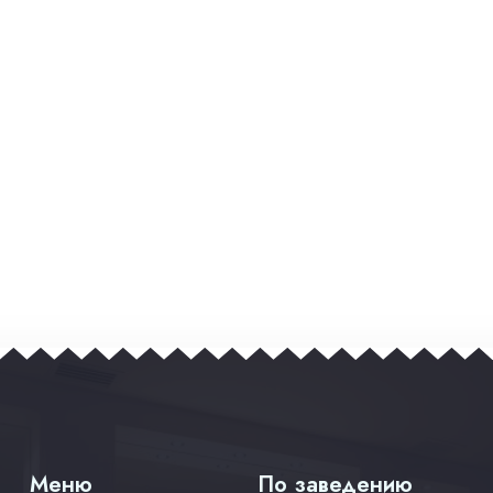
Меню
По заведению