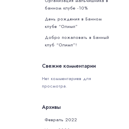
Организация мальчишника в
банном клубе -10%
День рождения в Банном
клубе “Олимп”
Добро пожаловать в Банный
клуб “Олимп”!
Свежие комментарии
Нет комментариев для
просмотра.
Архивы
Февраль 2022