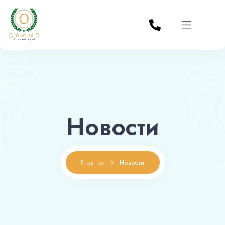
По будням с 10.00 до 17.00 третий час в подарок!
X
Главная
О заведении
Новости
Услуги
Кухня
Главная
Новости
Афиша
Контакты